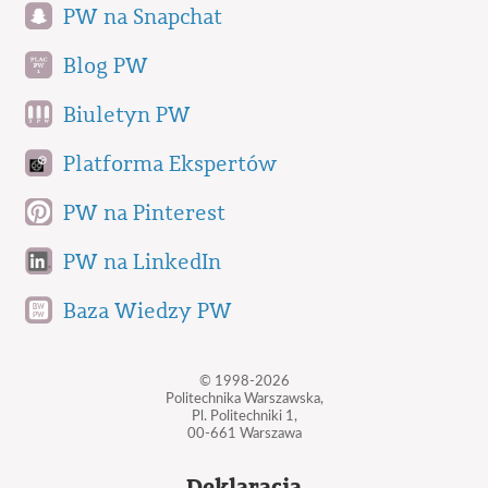
PW na Snapchat
Blog PW
Biuletyn PW
Platforma Ekspertów
PW na Pinterest
PW na LinkedIn
Baza Wiedzy PW
© 1998-2026
Politechnika Warszawska,
Pl. Politechniki 1,
00-661 Warszawa
Deklaracja