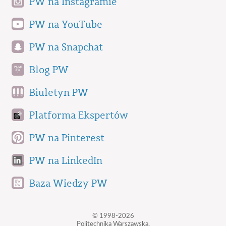
PW na Instagramie
PW na YouTube
PW na Snapchat
Blog PW
Biuletyn PW
Platforma Ekspertów
PW na Pinterest
PW na LinkedIn
Baza Wiedzy PW
© 1998-2026
Politechnika Warszawska,