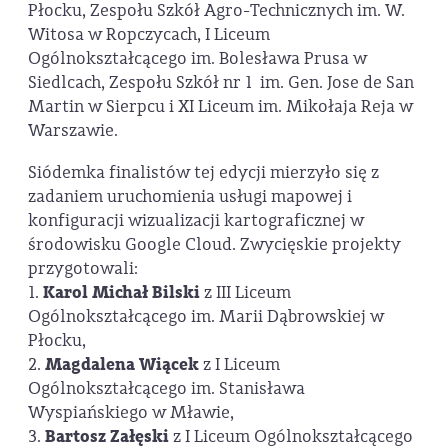
Płocku, Zespołu Szkół Agro-Technicznych im. W.
Witosa w Ropczycach, I Liceum
Ogólnokształcącego im. Bolesława Prusa w
Siedlcach, Zespołu Szkół nr 1 im. Gen. Jose de San
Martin w Sierpcu i XI Liceum im. Mikołaja Reja w
Warszawie.
Siódemka finalistów tej edycji mierzyło się z
zadaniem uruchomienia usługi mapowej i
konfiguracji wizualizacji kartograficznej w
środowisku Google Cloud. Zwycięskie projekty
przygotowali:
1.
Karol Michał Bilski
z III Liceum
Ogólnokształcącego im. Marii Dąbrowskiej w
Płocku,
2.
Magdalena Wiącek
z I Liceum
Ogólnokształcącego im. Stanisława
Wyspiańskiego w Mławie,
3.
Bartosz Załęski
z I Liceum Ogólnokształcącego