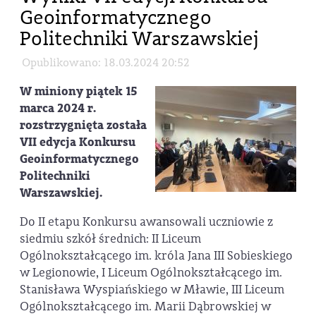
Geoinformatycznego
Politechniki Warszawskiej
Opublikowano: 18.03.2024 20:52
W miniony piątek 15
marca 2024 r.
rozstrzygnięta została
VII edycja Konkursu
Geoinformatycznego
Politechniki
Warszawskiej.
Do II etapu Konkursu awansowali uczniowie z
siedmiu szkół średnich: II Liceum
Ogólnokształcącego im. króla Jana III Sobieskiego
w Legionowie, I Liceum Ogólnokształcącego im.
Stanisława Wyspiańskiego w Mławie, III Liceum
Ogólnokształcącego im. Marii Dąbrowskiej w