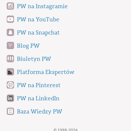
PW na Instagramie
PW na YouTube
PW na Snapchat
Blog PW
Biuletyn PW
Platforma Ekspertów
PW na Pinterest
PW na LinkedIn
Baza Wiedzy PW
© 1998-2026