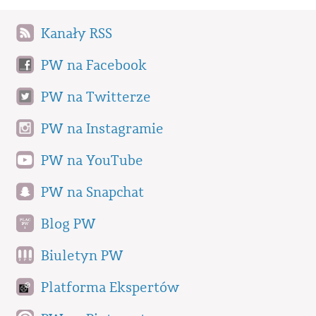
Kanały RSS
PW na Facebook
PW na Twitterze
PW na Instagramie
PW na YouTube
PW na Snapchat
Blog PW
Biuletyn PW
Platforma Ekspertów